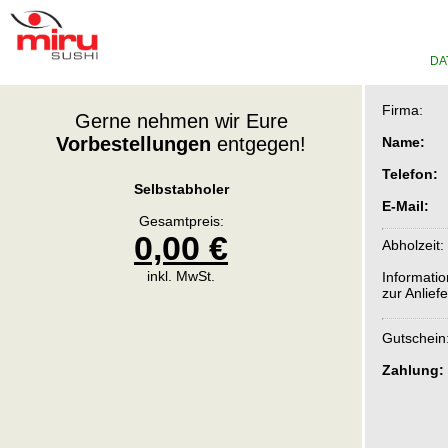
DA
Firma:
Gerne nehmen wir Eure
Vorbestellungen
entgegen!
Name:
Telefon:
Selbstabholer
E-Mail:
Gesamtpreis:
0,00 €
Abholzeit:
inkl. MwSt.
Informati
zur Anlief
Gutschein
Zahlung: